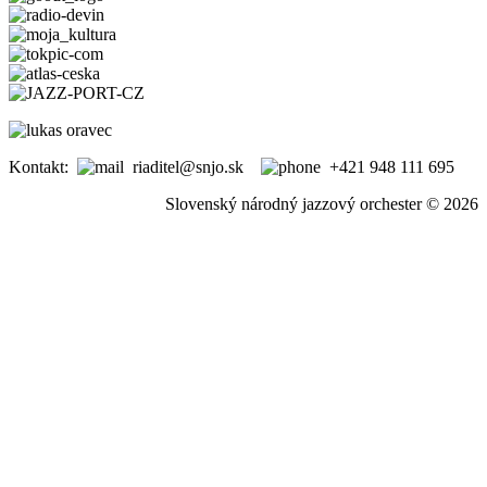
Kontakt:
riaditel@snjo.sk
+421 948 111 695
Slovenský národný jazzový orchester © 2026