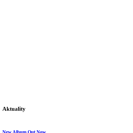
Aktuality
New Album Out Now