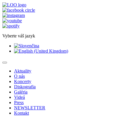
Vyberte váš jazyk
Aktuality
O nás
Koncerty
Diskografia
Galéria
Videá
Press
NEWSLETTER
Kontakt